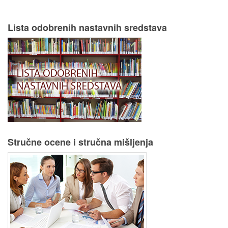
Lista odobrenih nastavnih sredstava
Stručne ocene i stručna mišljenja