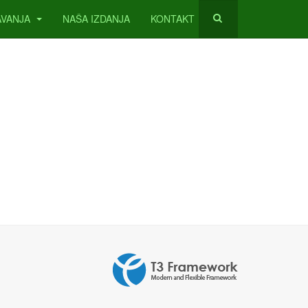
AVANJA
NAŠA IZDANJA
KONTAKT