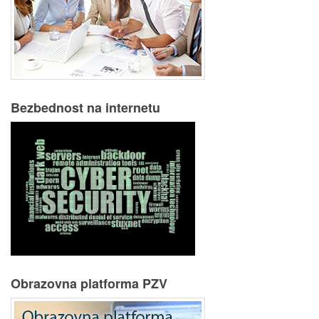
Bezbednost na internetu
Obrazovna platforma PZV