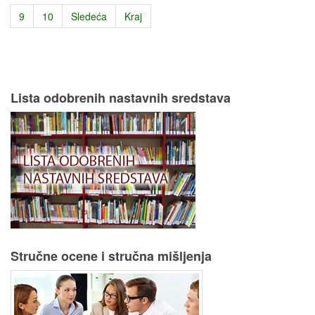
9
10
Sledeća
Kraj
Lista odobrenih nastavnih sredstava
Stručne ocene i stručna mišljenja