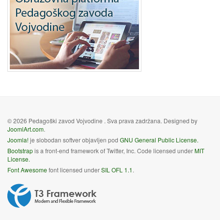
© 2026 Pedagoški zavod Vojvodine . Sva prava zadržana. Designed by
JoomlArt.com
.
Joomla!
je slobodan softver objavljen pod
GNU General Public License.
Bootstrap
is a front-end framework of Twitter, Inc. Code licensed under
MIT
License.
Font Awesome
font licensed under
SIL OFL 1.1
.