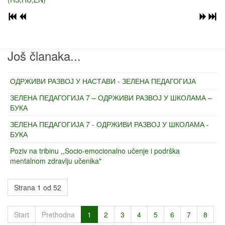
Još članaka...
ОДРЖИВИ РАЗВОЈ У НАСТАВИ - ЗЕЛЕНА ПЕДАГОГИЈА
ЗЕЛЕНА ПЕДАГОГИЈА 7 – ОДРЖИВИ РАЗВОЈ У ШКОЛАМА –
БУКА
ЗЕЛЕНА ПЕДАГОГИЈА 7 - ОДРЖИВИ РАЗВОЈ У ШКОЛАМА -
БУКА
Poziv na tribinu ,,Socio-emocionalno učenje i podrška
mentalnom zdravlju učenika"
Strana 1 od 52
Start
Prethodna
1
2
3
4
5
6
7
8