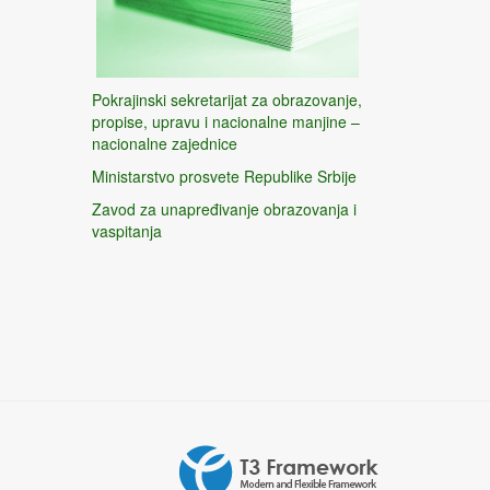
Pokrajinski sekretarijat za obrazovanje,
propise, upravu i nacionalne manjine –
nacionalne zajednice
Ministarstvo prosvete Republike Srbije
Zavod za unapređivanje obrazovanja i
vaspitanja