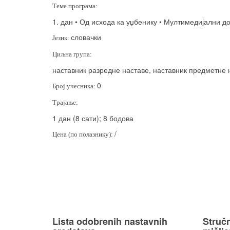
Теме програма:
1. дан • Од исхода ка уџбенику • Мултимедијални д
словачки
Језик:
Циљна група:
наставник разредне наставе, наставник предметне 
0
Број учесника:
Трајање:
1 дан (8 сати); 8 бодова
/
Цена (по полазнику):
Lista odobrenih nastavnih
Stručn