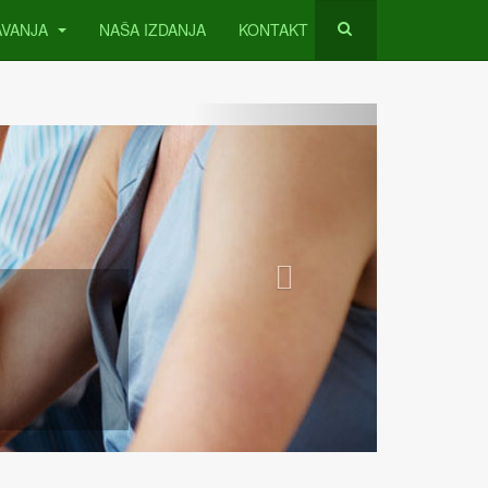
AVANJA
NAŠA IZDANJA
KONTAKT