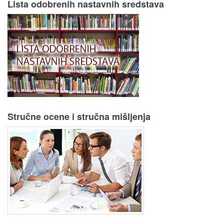
Lista odobrenih nastavnih sredstava
Stručne ocene i stručna mišljenja