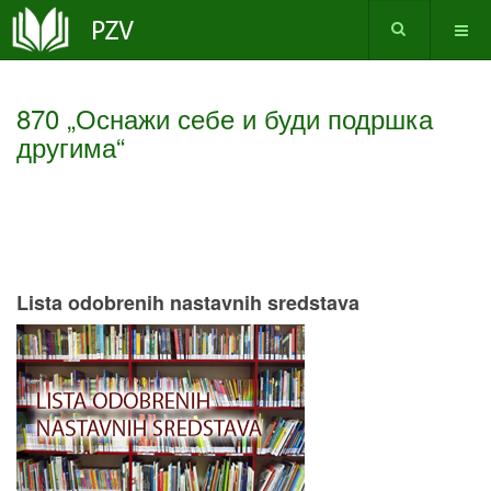
870 „Оснажи себе и буди подршка
другима“
Lista odobrenih nastavnih sredstava