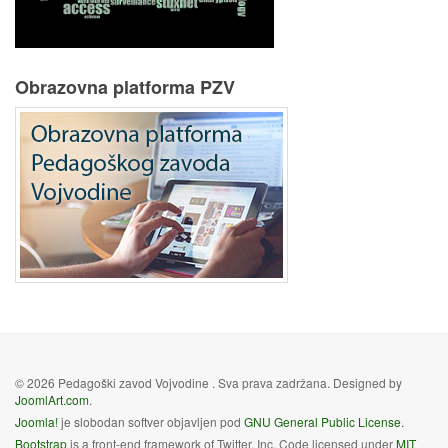
Obrazovna platforma PZV
© 2026 Pedagoški zavod Vojvodine . Sva prava zadržana. Designed by
JoomlArt.com
.
Joomla!
je slobodan softver objavljen pod
GNU General Public License.
Bootstrap
is a front-end framework of Twitter, Inc. Code licensed under
MIT