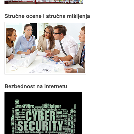
Stručne ocene i stručna mišljenja
Bezbednost na internetu