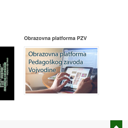
u
Obrazovna platforma PZV