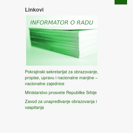
Linkovi
Pokrajinski sekretarijat za obrazovanje,
propise, upravu i nacionalne manjine –
nacionalne zajednice
Ministarstvo prosvete Republike Srbije
Zavod za unapređivanje obrazovanja i
vaspitanja