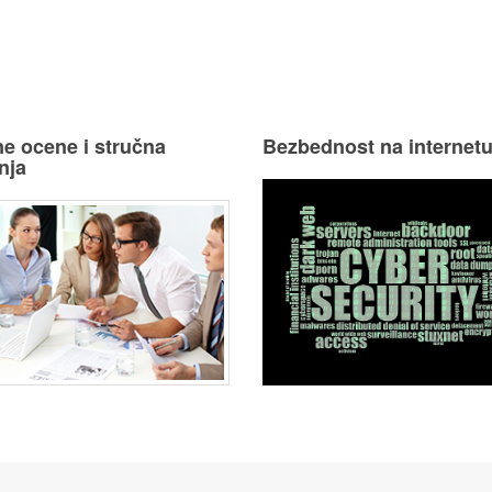
e ocene i stručna
Bezbednost na internet
nja