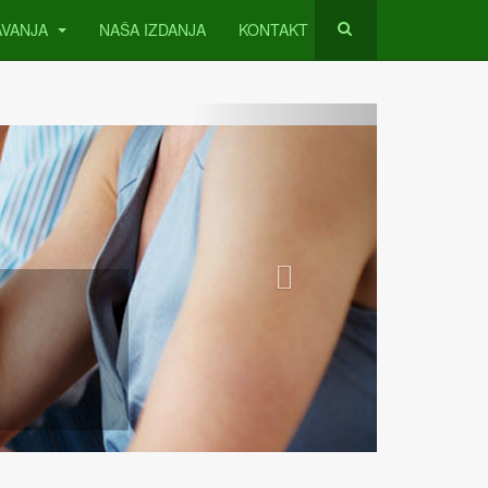
AVANJA
NAŠA IZDANJA
KONTAKT