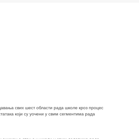
авања свих шест области рада школе кроз процес
атака који су уочени у свим сегментима рада